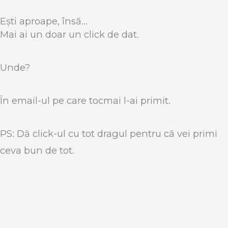
Ești aproape, însă...
Mai ai un doar un click de dat.
Unde?
În email-ul pe care tocmai l-ai primit.
PS: Dă click-ul cu tot dragul pentru că vei primi
ceva bun de tot.