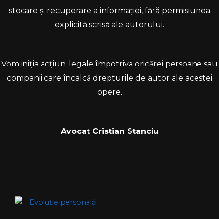
stocare și recuperare a informației, fără permisiunea
explicită scrisă ale autorului.
Vom iniția acțiuni legale împotriva oricărei persoane sau
companii care încalcă drepturile de autor ale acestei
opere.
Avocat Cristian Stanciu