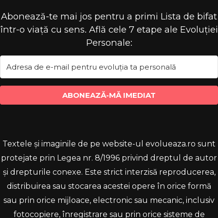
Abonează-te mai jos pentru a primi Lista de bifat
într-o viață cu sens. Află cele 7 etape ale Evoluției
Personale:
ABONEAZĂ-MĂ IMEDIAT
Textele și imaginile de pe website-ul evolueaza.ro sunt
protejate prin Legea nr. 8/1996 privind dreptul de autor
și drepturile conexe. Este strict interzisă reproducerea,
distribuirea sau stocarea acestei opere în orice formă
sau prin orice mijloace, electronic sau mecanic, inclusiv
fotocopiere, înregistrare sau prin orice sisteme de