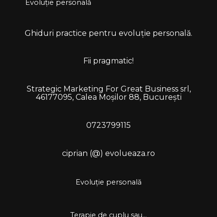
Evoluție personală
Ghiduri practice pentru evoluție personală.
Fii pragmatic!
Strategic Marketing For Great Business srl,
46177095, Calea Moșilor 88, București
0723799115
ciprian (@) evolueaza.ro
Evoluție personală
Terapie de cuplu sau...