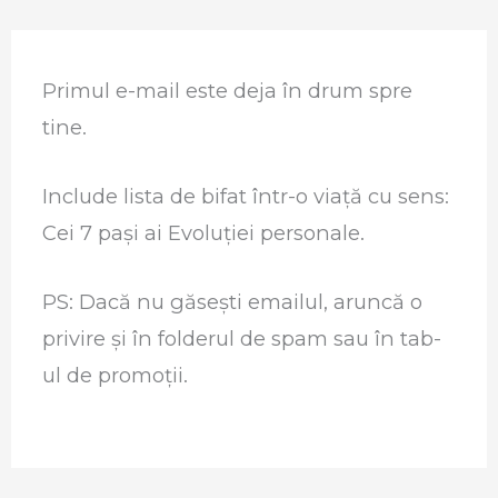
Skip
to
Primul e-mail este deja în drum spre
content
tine.
Include lista de bifat într-o viață cu sens:
Cei 7 pași ai Evoluției personale.
PS: Dacă nu găsești emailul, aruncă o
privire și în folderul de spam sau în tab-
ul de promoții.