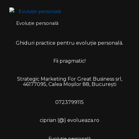
Evoluție personală
Ghiduri practice pentru evoluție personală.
Fii pragmatic!
Strategic Marketing For Great Business srl,
46177095, Calea Moșilor 88, București
0723799115
ciprian (@) evolueaza.ro
Evoluție personală