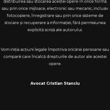
distribuirea sau stocarea acestei opere în orice formă
sau prin orice mijloace, electronic sau mecanic, inclusiv
fotocopiere, înregistrare sau prin orice sisteme de
stocare și recuperare a informației, fără permisiunea
explicită scrisă ale autorului.
Vom iniția acțiuni legale împotriva oricărei persoane sau
companii care încalcă drepturile de autor ale acestei
opere.
Avocat Cristian Stanciu