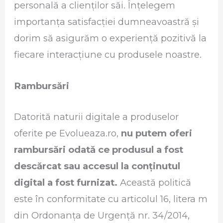
personală a clienților săi. Înțelegem
importanța satisfacției dumneavoastră și
dorim să asigurăm o experiență pozitivă la
fiecare interacțiune cu produsele noastre.
Rambursări
Datorită naturii digitale a produselor
oferite pe Evolueaza.ro,
nu putem oferi
rambursări odată ce produsul a fost
descărcat sau accesul la conținutul
digital a fost furnizat.
Această politică
este în conformitate cu articolul 16, litera m
din Ordonanța de Urgență nr. 34/2014,