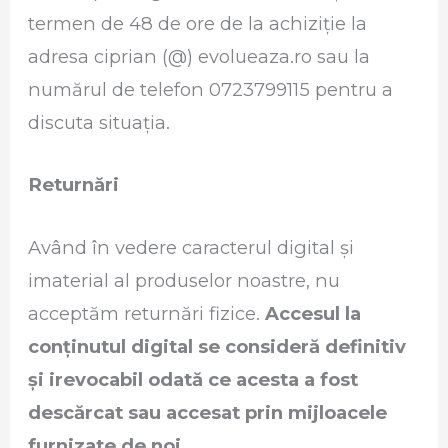
termen de 48 de ore de la achiziție la
adresa ciprian (@) evolueaza.ro sau la
numărul de telefon 0723799115 pentru a
discuta situația.
Returnări
Având în vedere caracterul digital și
imaterial al produselor noastre, nu
acceptăm returnări fizice.
Accesul la
conținutul digital se consideră definitiv
și irevocabil odată ce acesta a fost
descărcat sau accesat prin mijloacele
furnizate de noi.