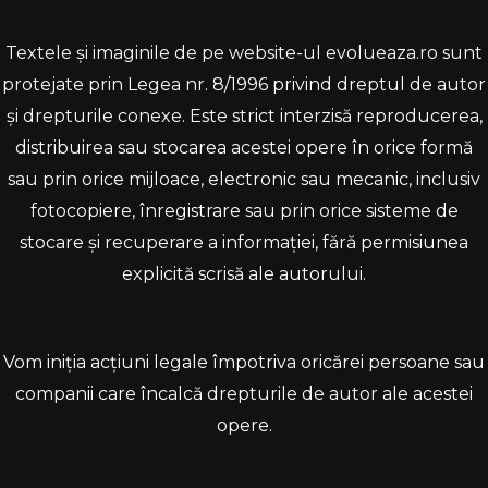
Textele și imaginile de pe website-ul evolueaza.ro sunt
protejate prin Legea nr. 8/1996 privind dreptul de autor
și drepturile conexe. Este strict interzisă reproducerea,
distribuirea sau stocarea acestei opere în orice formă
sau prin orice mijloace, electronic sau mecanic, inclusiv
fotocopiere, înregistrare sau prin orice sisteme de
stocare și recuperare a informației, fără permisiunea
explicită scrisă ale autorului.
Vom iniția acțiuni legale împotriva oricărei persoane sau
companii care încalcă drepturile de autor ale acestei
opere.