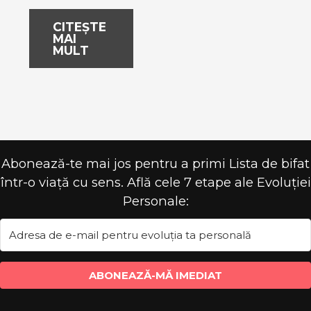
CITEȘTE
MAI
MULT
Abonează-te mai jos pentru a primi Lista de bifat
într-o viață cu sens. Află cele 7 etape ale Evoluției
Personale:
ABONEAZĂ-MĂ IMEDIAT