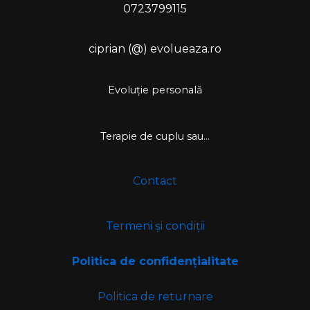
0723799115
ciprian (@) evolueaza.ro
Evoluție personală
Terapie de cuplu sau...
Contact
Termeni și condiții
Politica de confidențialitate
Politica de returnare